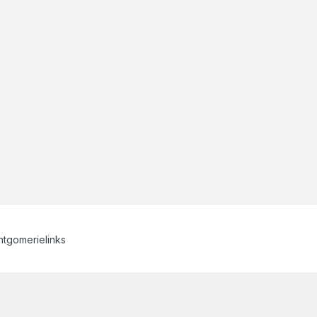
tgomerielinks