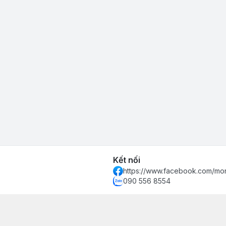
Kết nối
https://www.facebook.com/mon
090 556 8554