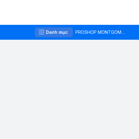
Danh mục
PROSHOP MONTGOMERIE LINKS