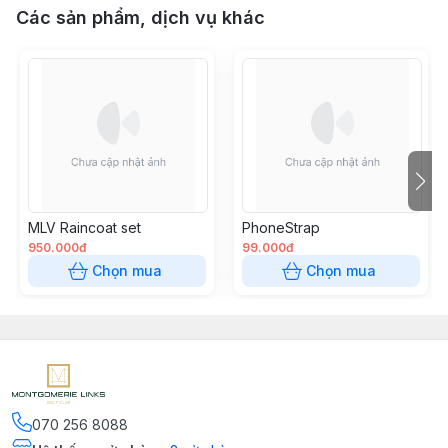
Các sản phẩm, dịch vụ khác
MLV Raincoat set
PhoneStrap
950.000đ
99.000đ
Chọn mua
Chọn mua
070 256 8088