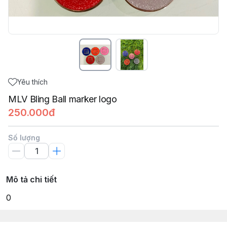
Yêu thích
MLV Bling Ball marker logo
250.000đ
Số lượng
Mô tả chi tiết
0