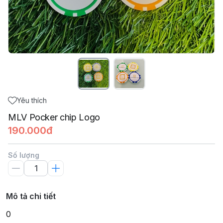
Yêu thích
MLV Pocker chip Logo
190.000đ
Số lượng
Mô tả chi tiết
0