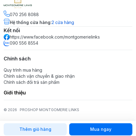
070 256 8088
Hệ thống cửa hàng
:
2
cửa hàng
Kết nối
https://www.facebook.com/montgomerielinks
090 556 8554
Chính sách
Quy trình mua hàng
Chính sách vận chuyển & giao nhận
Chính sách đổi trả sản phẩm
Giới thiệu
© 2026
PROSHOP MONTGOMERIE LINKS
Thêm giỏ hàng
Mua ngay