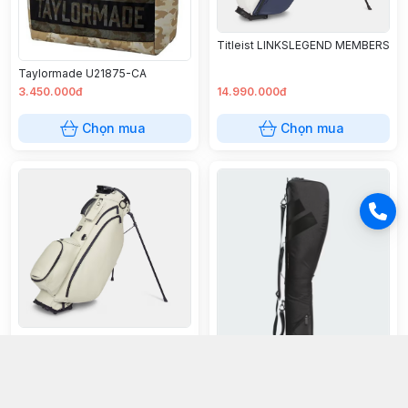
Titleist LINKSLEGEND MEMBERS
Taylormade U21875-CA
3.450.000đ
14.990.000đ
Chọn mua
Chọn mua
Titleist LINKSLEGEND STAND
BAG