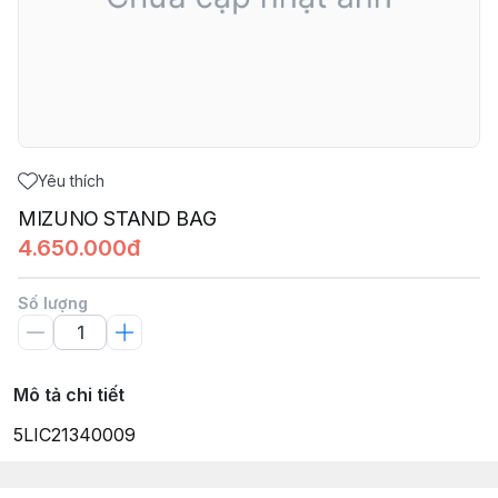
Yêu thích
MIZUNO STAND BAG
4.650.000đ
Số lượng
Mô tả chi tiết
5LIC21340009