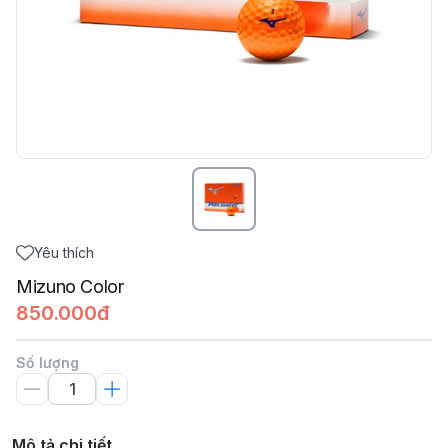
Yêu thích
Mizuno Color
850.000đ
Số lượng
Mô tả chi tiết