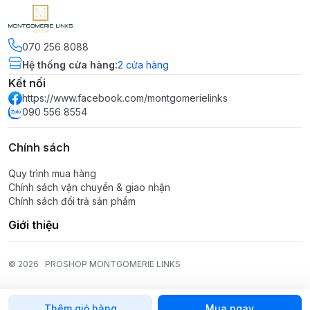
070 256 8088
Hệ thống cửa hàng
:
2
cửa hàng
Kết nối
https://www.facebook.com/montgomerielinks
090 556 8554
Chính sách
Quy trình mua hàng
Chính sách vận chuyển & giao nhận
Chính sách đổi trả sản phẩm
Giới thiệu
© 2026
PROSHOP MONTGOMERIE LINKS
Thêm giỏ hàng
Mua ngay