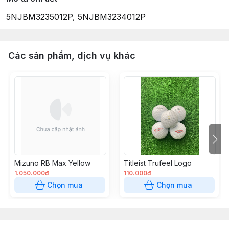
5NJBM3235012P, 5NJBM3234012P
Các sản phẩm, dịch vụ khác
Mizuno RB Max Yellow
Titleist Trufeel Logo
1.050.000đ
110.000đ
Chọn mua
Chọn mua