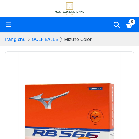
0
Trang chủ
GOLF BALLS
Mizuno Color