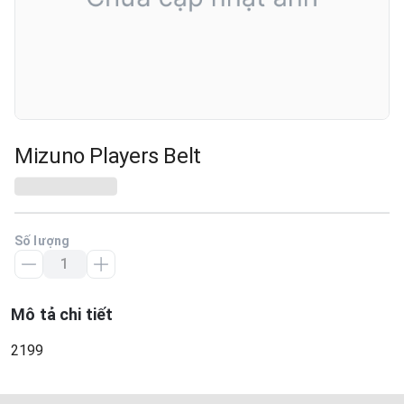
Mizuno Players Belt
Số lượng
Mô tả chi tiết
2199