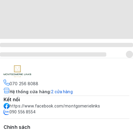
070 256 8088
Hệ thống cửa hàng
:
2
cửa hàng
Kết nối
https://www.facebook.com/montgomerielinks
090 556 8554
Chính sách