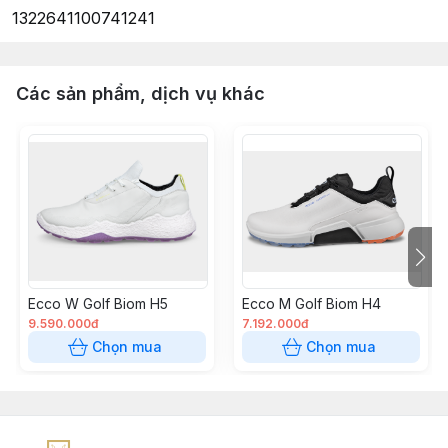
1322641100741241
Các sản phẩm, dịch vụ khác
Ecco W Golf Biom H5
Ecco M Golf Biom H4
9.590.000đ
7.192.000đ
Chọn mua
Chọn mua