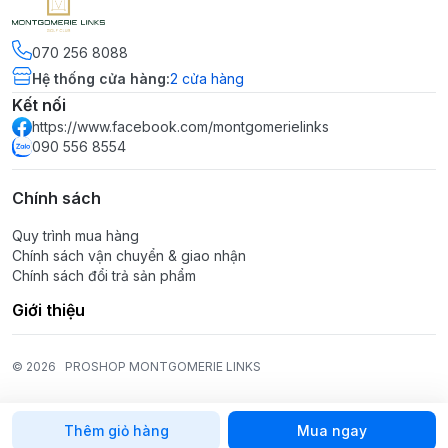
070 256 8088
Hệ thống cửa hàng
:
2
cửa hàng
Kết nối
https://www.facebook.com/montgomerielinks
090 556 8554
Chính sách
Quy trình mua hàng
Chính sách vận chuyển & giao nhận
Chính sách đổi trả sản phẩm
Giới thiệu
© 2026
PROSHOP MONTGOMERIE LINKS
Thêm giỏ hàng
Mua ngay