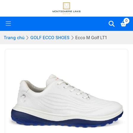
0
Trang chủ
GOLF ECCO SHOES
Ecco M Golf LT1