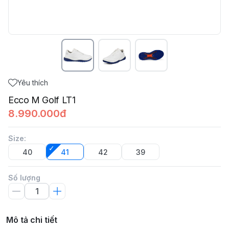
Yêu thích
Ecco M Golf LT1
8.990.000đ
Size
:
40
41
42
39
Số lượng
Mô tả chi tiết