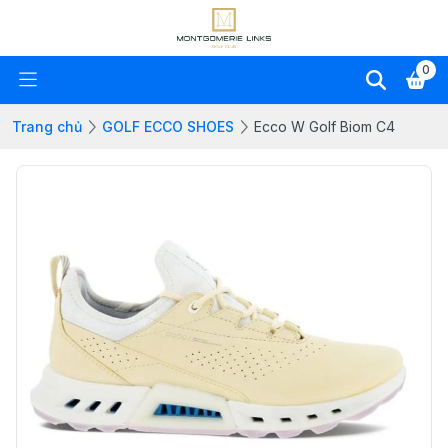
0
Trang chủ
GOLF ECCO SHOES
Ecco W Golf Biom C4