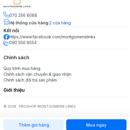
070 256 8088
Hệ thống cửa hàng
:
2
cửa hàng
Kết nối
https://www.facebook.com/montgomerielinks
090 556 8554
Chính sách
Quy trình mua hàng
Chính sách vận chuyển & giao nhận
Chính sách đổi trả sản phẩm
Giới thiệu
© 2026
PROSHOP MONTGOMERIE LINKS
Thêm giỏ hàng
Mua ngay