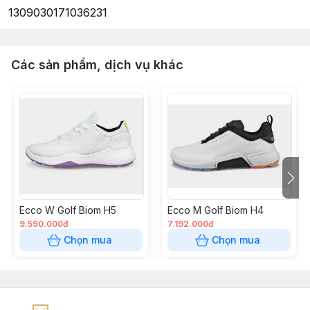
1309030171036231
Các sản phẩm, dịch vụ khác
Ecco W Golf Biom H5
Ecco M Golf Biom H4
9.590.000đ
7.192.000đ
Chọn mua
Chọn mua