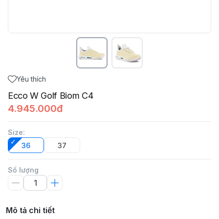
Yêu thích
Ecco W Golf Biom C4
4.945.000đ
Size
:
36
37
Số lượng
Mô tả chi tiết