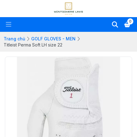
0
Trang chủ
GOLF GLOVES - MEN
Titleist Perma Soft LH size 22