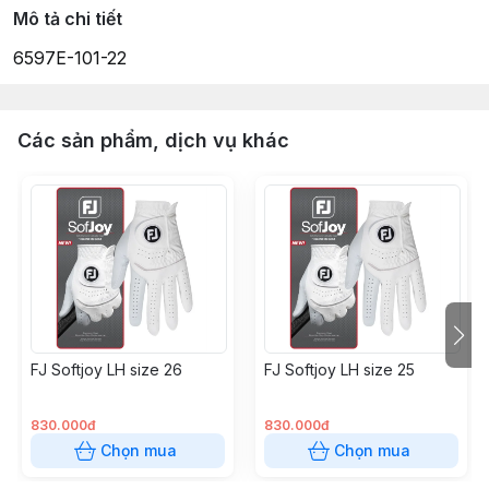
Mô tả chi tiết
6597E-101-22
Các sản phẩm, dịch vụ khác
FJ Softjoy LH size 26
FJ Softjoy LH size 25
830.000đ
830.000đ
Chọn mua
Chọn mua