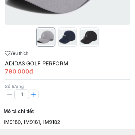
Yêu thích
ADIDAS GOLF PERFORM
790.000đ
Số lượng
Mô tả chi tiết
IM9180, IM9181, IM9182