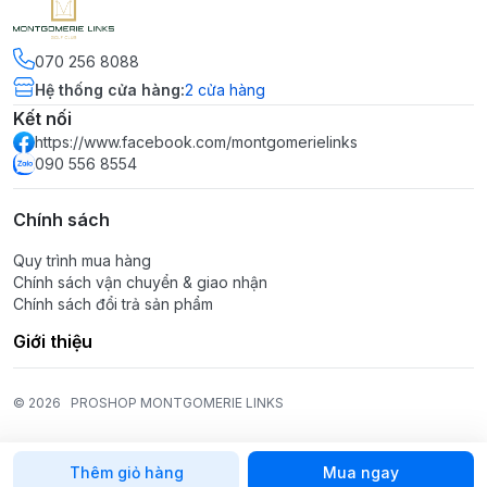
070 256 8088
Hệ thống cửa hàng
:
2
cửa hàng
Kết nối
https://www.facebook.com/montgomerielinks
090 556 8554
Chính sách
Quy trình mua hàng
Chính sách vận chuyển & giao nhận
Chính sách đổi trả sản phẩm
Giới thiệu
© 2026
PROSHOP MONTGOMERIE LINKS
Thêm giỏ hàng
Mua ngay