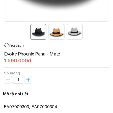
Yêu thích
Evoke Phoenix Pana - Mate
1.590.000đ
Số lượng
Mô tả chi tiết
EA97000303, EA97000304