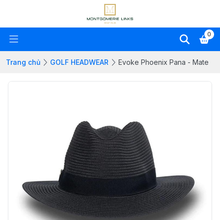
0
Trang chủ
GOLF HEADWEAR
Evoke Phoenix Pana - Mate