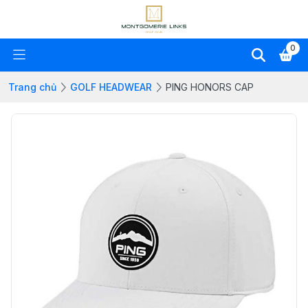
0
Trang chủ
GOLF HEADWEAR
PING HONORS CAP