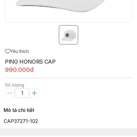
Yêu thích
PING HONORS CAP
990.000đ
Số lượng
Mô tả chi tiết
CAP37271-102