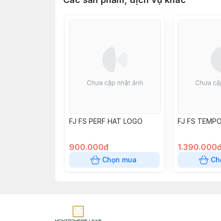
FJ FS PERF HAT LOGO
FJ FS TEMP
900.000đ
1.390.000
Chọn mua
Ch