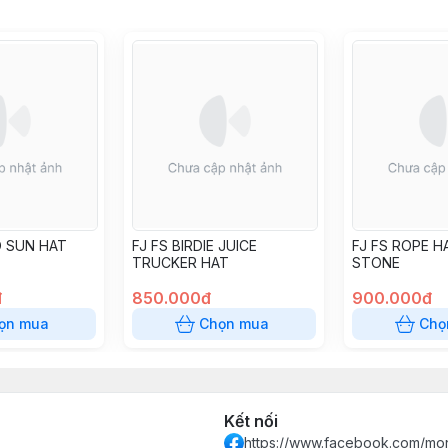
O SUN HAT
FJ FS BIRDIE JUICE
FJ FS ROPE H
TRUCKER HAT
STONE
đ
850.000đ
900.000đ
ọn mua
Chọn mua
Chọ
Kết nối
https://www.facebook.com/mon