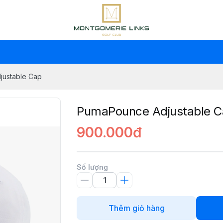
ustable Cap
PumaPounce Adjustable 
900.000đ
Số lượng
Thêm giỏ hàng