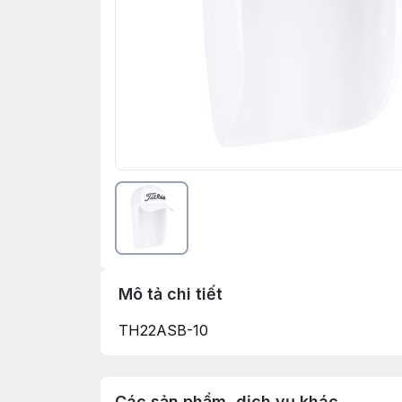
Mô tả chi tiết
TH22ASB-10
Các sản phẩm, dịch vụ khác