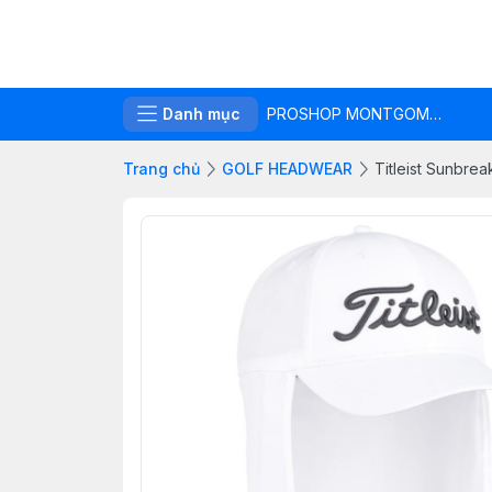
Danh mục
PROSHOP MONTGOMERIE LINKS
Trang chủ
GOLF HEADWEAR
Titleist Sunbrea