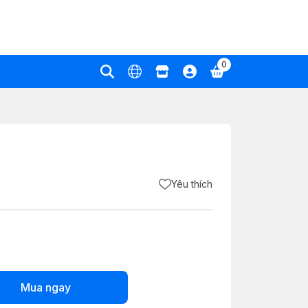
0
Yêu thích
Mua ngay