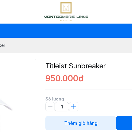
ker
Titleist Sunbreaker
950.000đ
Số lượng
Thêm giỏ hàng