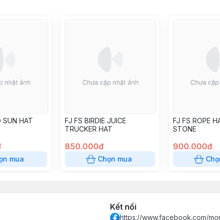
O SUN HAT
FJ FS BIRDIE JUICE
FJ FS ROPE H
TRUCKER HAT
STONE
đ
850.000đ
900.000đ
ọn mua
Chọn mua
Chọ
Kết nối
https://www.facebook.com/mon