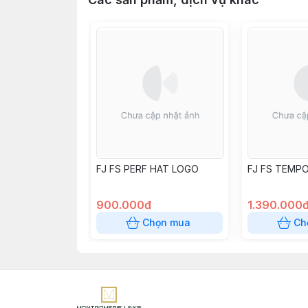
FJ FS PERF HAT LOGO
FJ FS TEMP
900.000đ
1.390.000
Chọn mua
Ch