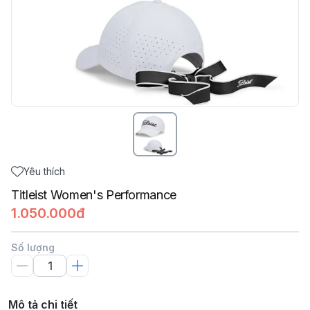
Yêu thích
Titleist Women's Performance
1.050.000đ
Số lượng
Mô tả chi tiết