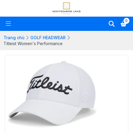
0
Trang chủ
GOLF HEADWEAR
Titleist Women's Performance