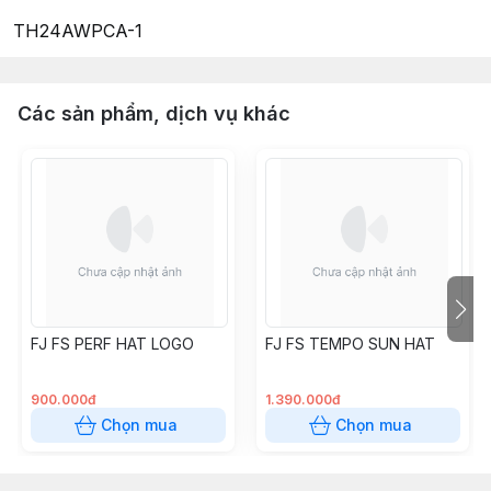
TH24AWPCA-1
Các sản phẩm, dịch vụ khác
FJ FS PERF HAT LOGO
FJ FS TEMPO SUN HAT
900.000đ
1.390.000đ
Chọn mua
Chọn mua