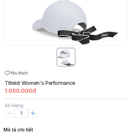
Yêu thích
Titleist Women's Performance
1.050.000đ
Số lượng
Mô tả chi tiết