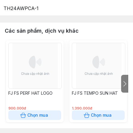
TH24AWPCA-1
Các sản phẩm, dịch vụ khác
FJ FS PERF HAT LOGO
FJ FS TEMPO SUN HAT
900.000đ
1.390.000đ
Chọn mua
Chọn mua