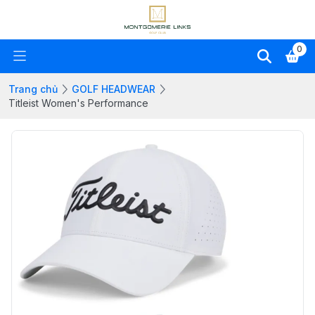
0
Trang chủ
GOLF HEADWEAR
Titleist Women's Performance