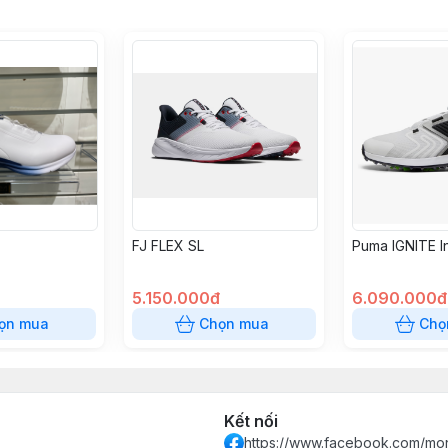
FJ FLEX SL
Puma IGNITE I
5.150.000đ
6.090.000đ
ọn mua
Chọn mua
Chọ
Kết nối
https://www.facebook.com/mon