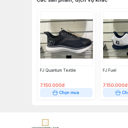
FJ Quantum Textile
FJ Fuel
7.150.000đ
7.150.000đ
Chọn mua
Ch