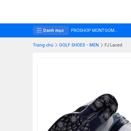
Danh mục
PROSHOP MONTGOMERIE LINKS
Trang chủ
GOLF SHOES - MEN
FJ Laced