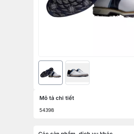
Mô tả chi tiết
54398
Các sản phẩm, dịch vụ khác