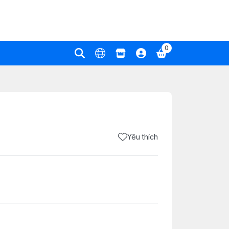
0
Yêu thích