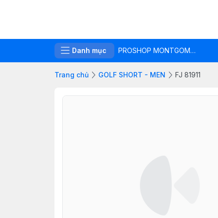
Danh mục
PROSHOP MONTGOMERIE LINKS
Trang chủ
GOLF SHORT - MEN
FJ 81911