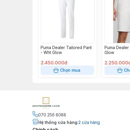
Puma Dealer Tailored Pant
Puma Dealer 
- Wht Glow
Glow
2.450.000đ
2.250.000
Chọn mua
Ch
070 256 8088
Hệ thống cửa hàng
:
2
cửa hàng
Chính sách