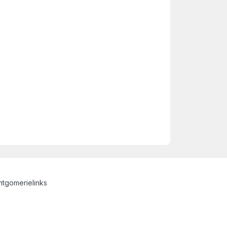
tgomerielinks