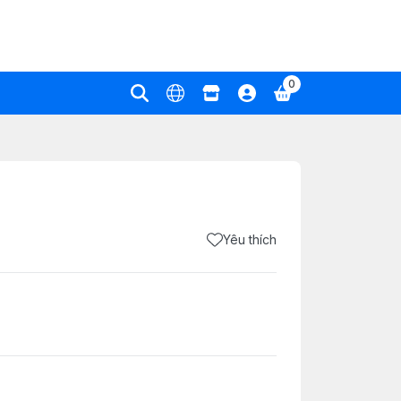
0
Yêu thích