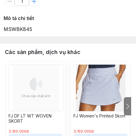
Mô tả chi tiết
MSWBK845
Các sản phẩm, dịch vụ khác
FJ DF LT WT WOVEN
FJ Women's Printed Skort
SKORT
3.150.000đ
3.150.000đ