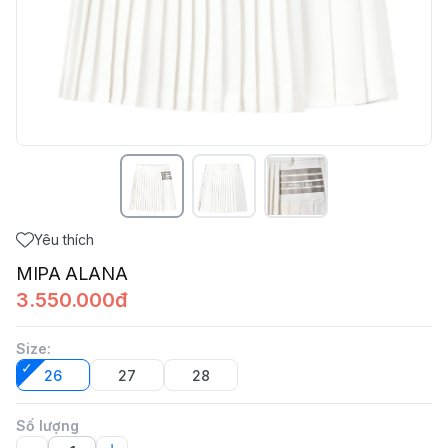
Yêu thích
MIPA ALANA
3.550.000đ
Size
:
26
27
28
Số lượng