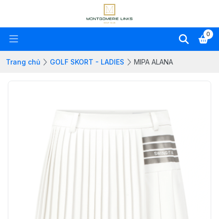
0
Trang chủ
GOLF SKORT - LADIES
MIPA ALANA