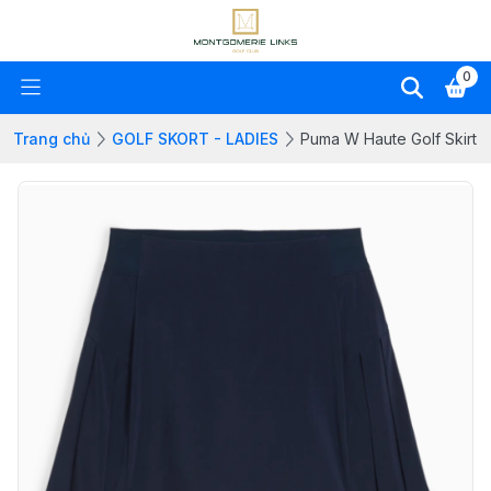
0
Trang chủ
GOLF SKORT - LADIES
Puma W Haute Golf Skirt