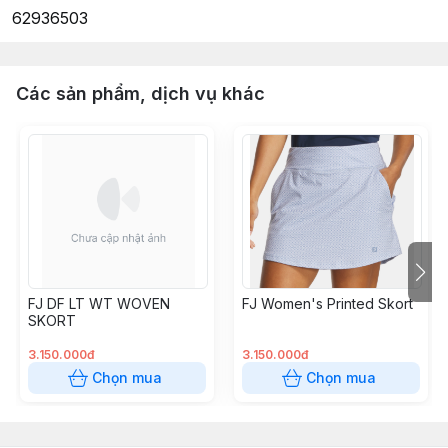
62936503
Các sản phẩm, dịch vụ khác
FJ DF LT WT WOVEN
FJ Women's Printed Skort
SKORT
3.150.000đ
3.150.000đ
Chọn mua
Chọn mua