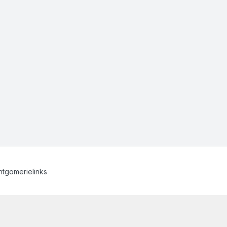
tgomerielinks