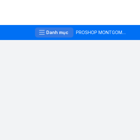
Danh mục
PROSHOP MONTGOMERIE LINKS