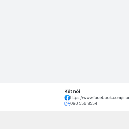
Kết nối
https://www.facebook.com/mon
090 556 8554