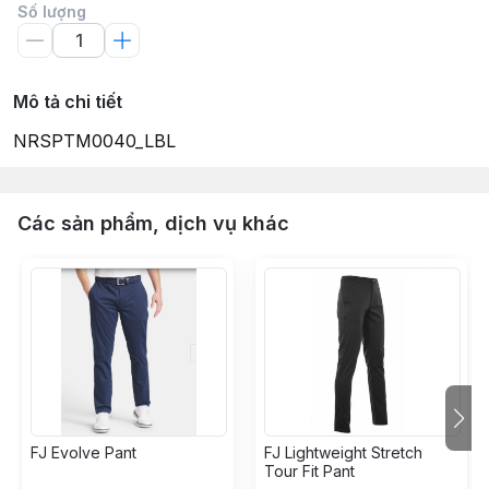
Số lượng
Mô tả chi tiết
NRSPTM0040_LBL
Các sản phẩm, dịch vụ khác
FJ Evolve Pant
FJ Lightweight Stretch
Tour Fit Pant