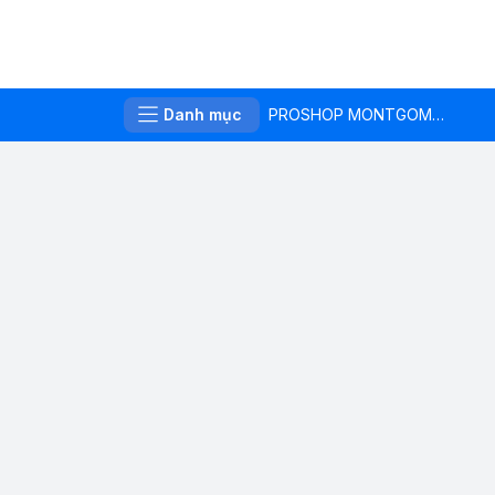
Danh mục
PROSHOP MONTGOMERIE LINKS