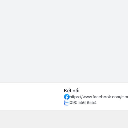
Kết nối
https://www.facebook.com/mon
090 556 8554