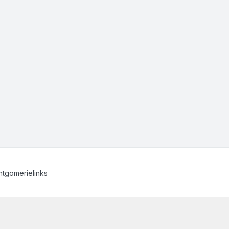
tgomerielinks