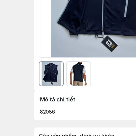
Mô tả chi tiết
82086
Các sản phẩm, dịch vụ khác