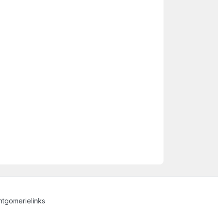
tgomerielinks