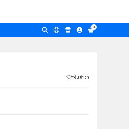
0
Yêu thích