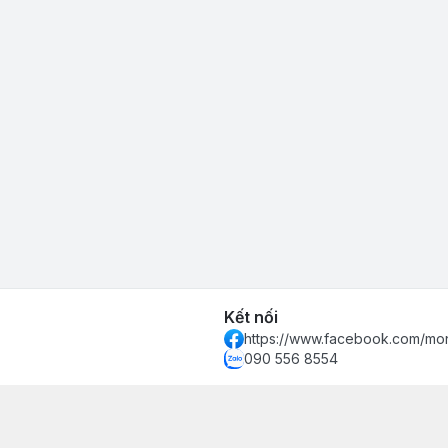
Kết nối
https://www.facebook.com/mon
090 556 8554