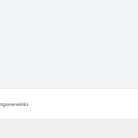
tgomerielinks