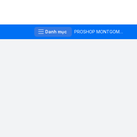
Danh mục
PROSHOP MONTGOMERIE LINKS