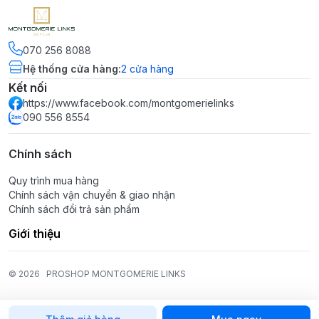
070 256 8088
Hệ thống cửa hàng
:
2
cửa hàng
Kết nối
https://www.facebook.com/montgomerielinks
090 556 8554
Chính sách
Quy trình mua hàng
Chính sách vận chuyển & giao nhận
Chính sách đổi trả sản phẩm
Giới thiệu
© 2026
PROSHOP MONTGOMERIE LINKS