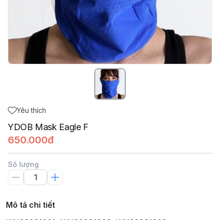
Yêu thích
YDOB Mask Eagle F
650.000đ
Số lượng
Mô tả chi tiết