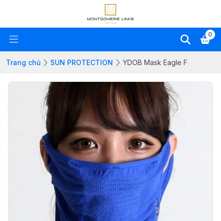
0
Trang chủ
SUN PROTECTION
YDOB Mask Eagle F