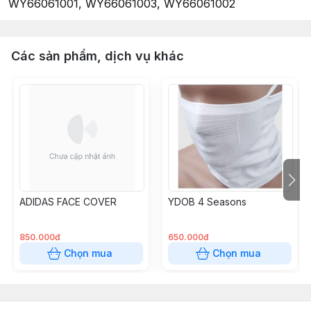
WY66061001, WY66061003, WY66061002
Các sản phẩm, dịch vụ khác
ADIDAS FACE COVER
YDOB 4 Seasons
850.000đ
650.000đ
Chọn mua
Chọn mua