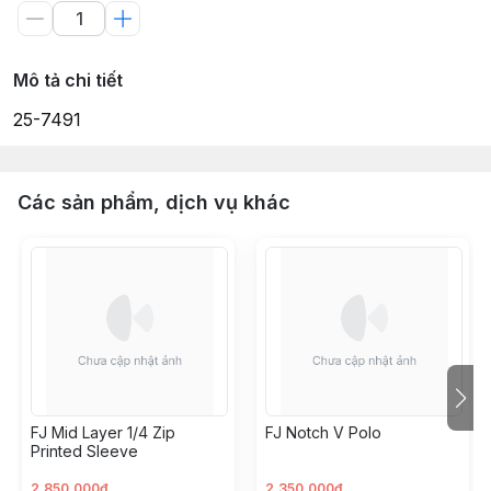
Mô tả chi tiết
25-7491
Các sản phẩm, dịch vụ khác
FJ Mid Layer 1/4 Zip
FJ Notch V Polo
Printed Sleeve
2.850.000đ
2.350.000đ