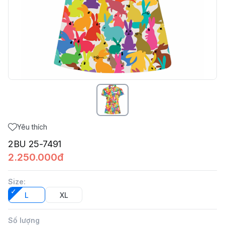
Yêu thích
2BU 25-7491
2.250.000đ
Size
:
L
XL
Số lượng