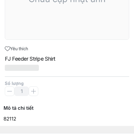
Yêu thích
FJ Feeder Stripe Shirt
Số lượng
Mô tả chi tiết
82112