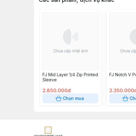
FJ Mid Layer 1/4 Zip Printed
FJ Notch V P
Sleeve
2.850.000đ
2.350.000
Chọn mua
Ch