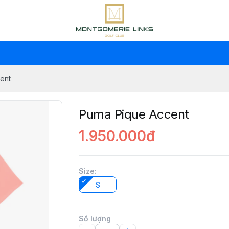
ent
Puma Pique Accent
1.950.000đ
Size
:
S
Số lượng