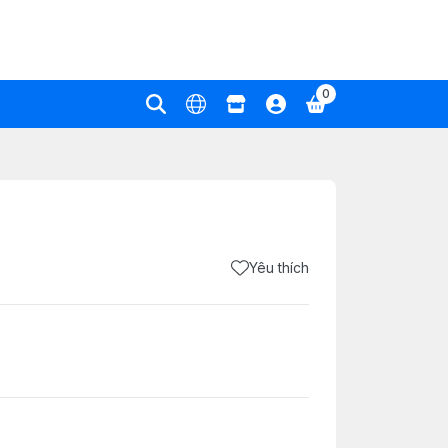
0
Yêu thích