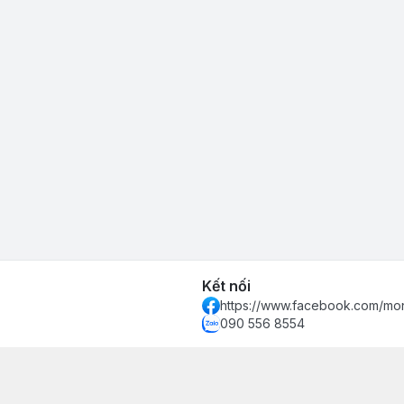
Kết nối
https://www.facebook.com/mon
090 556 8554