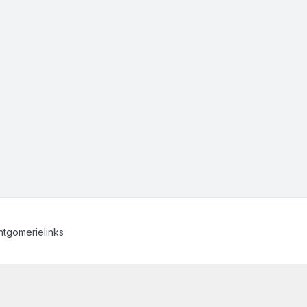
tgomerielinks