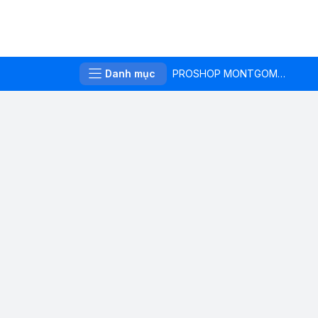
Danh mục
PROSHOP MONTGOMERIE LINKS