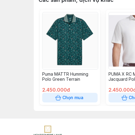
Puma MATTR Humming
PUMA X RC 
Polo Green Terrain
Jacquard Po
2.450.000đ
2.450.000
Chọn mua
Ch