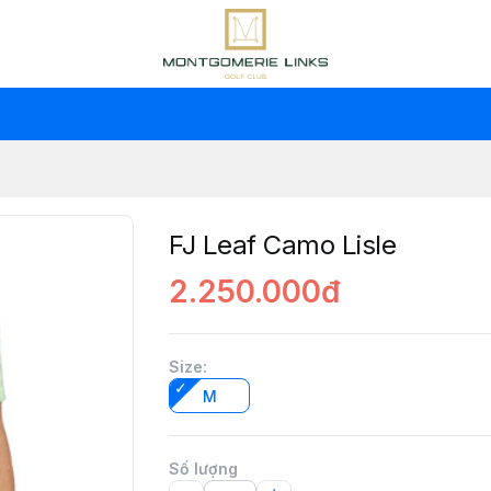
FJ Leaf Camo Lisle
2.250.000đ
Size
:
M
Số lượng