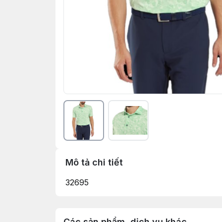
Mô tả chi tiết
32695
Các sản phẩm, dịch vụ khác