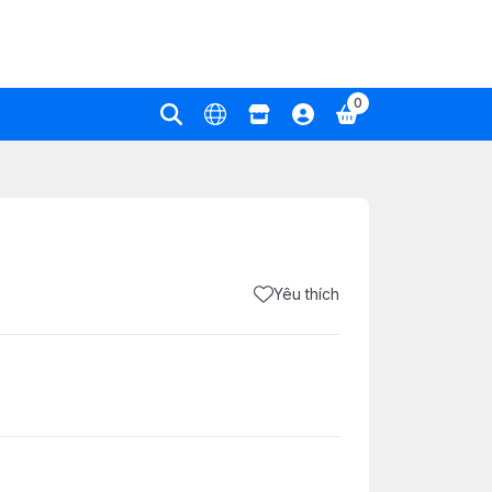
0
Yêu thích