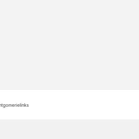
tgomerielinks