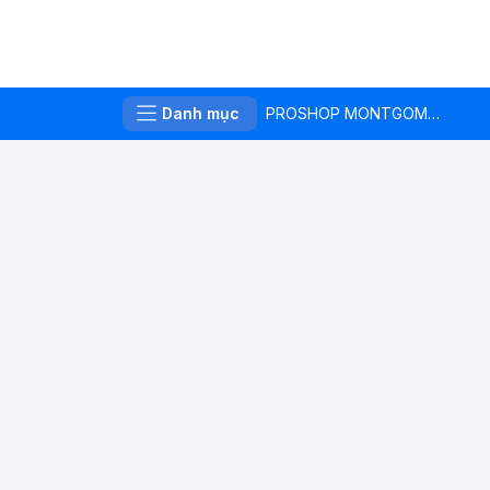
Danh mục
PROSHOP MONTGOMERIE LINKS