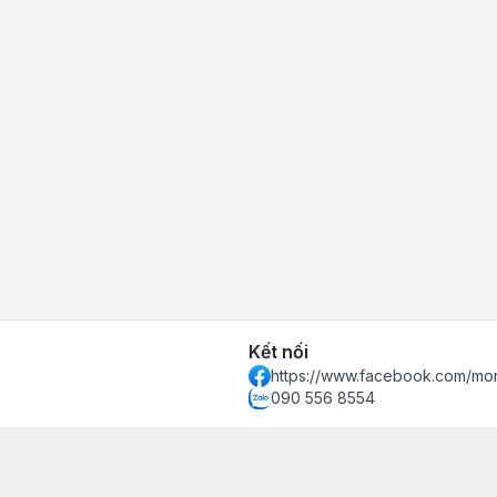
Kết nối
https://www.facebook.com/mon
090 556 8554