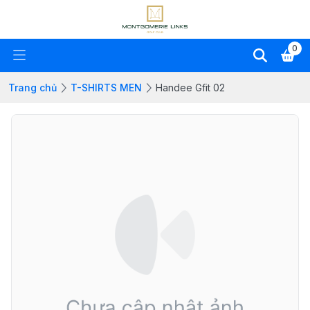
0
Trang chủ
T-SHIRTS MEN
Handee Gfit 02