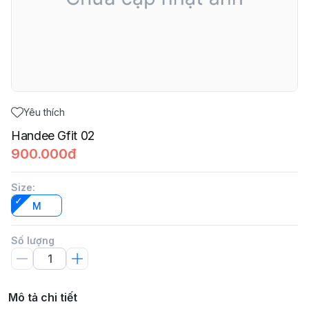
Yêu thích
Handee Gfit 02
900.000đ
Size
:
M
Số lượng
Mô tả chi tiết