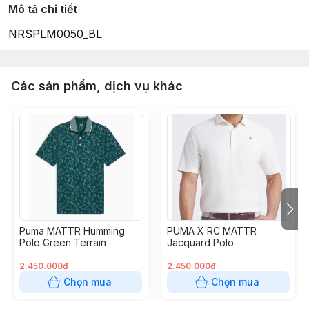
Mô tả chi tiết
NRSPLM0050_BL
Các sản phẩm, dịch vụ khác
Puma MATTR Humming
PUMA X RC MATTR
Polo Green Terrain
Jacquard Polo
2.450.000đ
2.450.000đ
Chọn mua
Chọn mua