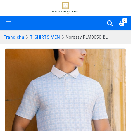
0
Trang chủ
T-SHIRTS MEN
Noressy PLM0050_BL