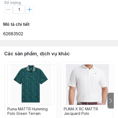
Số lượng
Mô tả chi tiết
62683502
Các sản phẩm, dịch vụ khác
Puma MATTR Humming
PUMA X RC MATTR
Polo Green Terrain
Jacquard Polo