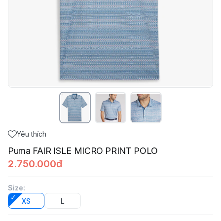
Yêu thích
Puma FAIR ISLE MICRO PRINT POLO
2.750.000đ
Size
:
XS
L