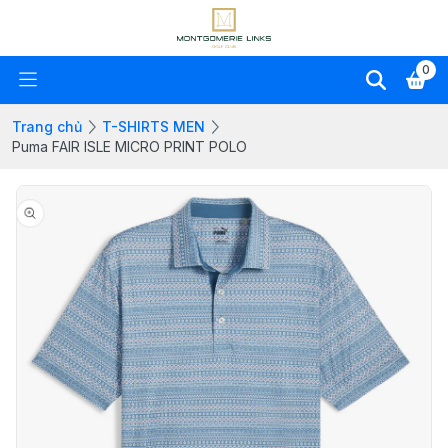
0
Trang chủ
T-SHIRTS MEN
Puma FAIR ISLE MICRO PRINT POLO