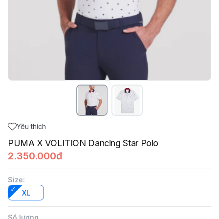
Yêu thích
PUMA X VOLITION Dancing Star Polo
2.350.000đ
Size
:
XL
Số lượng