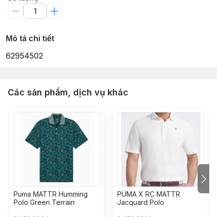
Mô tả chi tiết
62954502
Các sản phẩm, dịch vụ khác
Puma MATTR Humming
PUMA X RC MATTR
Polo Green Terrain
Jacquard Polo