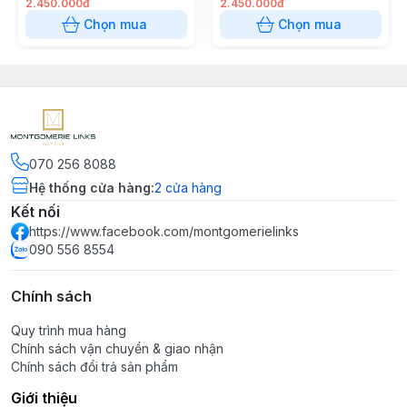
2.450.000đ
2.450.000đ
Chọn mua
Chọn mua
070 256 8088
Hệ thống cửa hàng
:
2
cửa hàng
Kết nối
https://www.facebook.com/montgomerielinks
090 556 8554
Chính sách
Quy trình mua hàng
Chính sách vận chuyển & giao nhận
Chính sách đổi trả sản phẩm
Giới thiệu