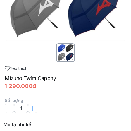
Yêu thích
Mizuno Twim Capony
1.290.000đ
Số lượng
Mô tả chi tiết