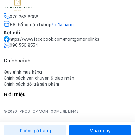
070 256 8088
Hệ thống cửa hàng
:
2
cửa hàng
Kết nối
https://www.facebook.com/montgomerielinks
090 556 8554
Chính sách
Quy trình mua hàng
Chính sách vận chuyển & giao nhận
Chính sách đổi trả sản phẩm
Giới thiệu
© 2026
PROSHOP MONTGOMERIE LINKS
Thêm giỏ hàng
Mua ngay