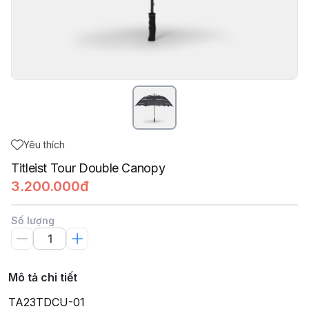
Yêu thích
Titleist Tour Double Canopy
3.200.000đ
Số lượng
Mô tả chi tiết
TA23TDCU-01