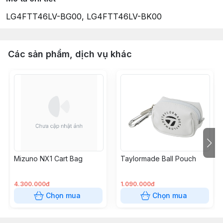
LG4FTT46LV-BG00, LG4FTT46LV-BK00
Các sản phẩm, dịch vụ khác
Mizuno NX1 Cart Bag
Taylormade Ball Pouch
4.300.000đ
1.090.000đ
Chọn mua
Chọn mua