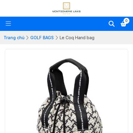
0
Trang chủ
GOLF BAGS
Le Coq Hand bag